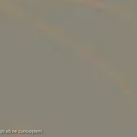
rești să ne cunoaștem.