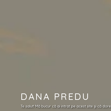
DANA PREDU
Te salut! Mă bucur că ai intrat pe acest site și că do