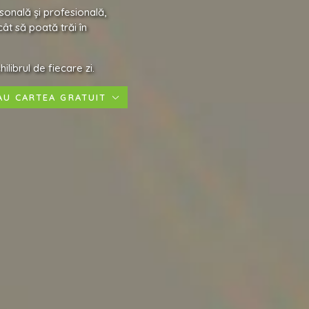
sonală și profesională,
ât să poată trăi în
librul de fiecare zi.
AU CARTEA GRATUIT