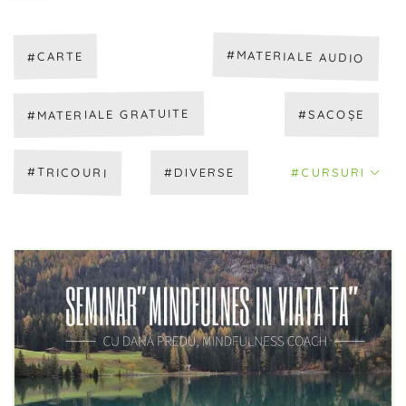
#MATERIALE AUDIO
#CARTE
#MATERIALE GRATUITE
#SACOȘE
#TRICOURI
#DIVERSE
#CURSURI