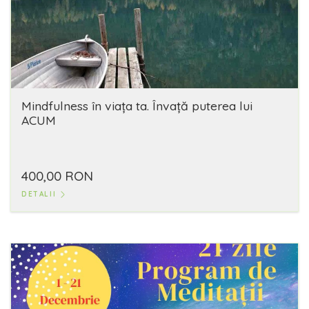
Mindfulness în viaţa ta. Învaţă puterea lui
ACUM
400,00 RON
DETALII